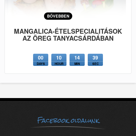
BŐVEBBEN
MANGALICA-ÉTELSPECIALITÁSOK
AZ ÖREG TANYACSÁRDÁBAN
00
10
14
38
DAYS
HOUR
MIN
SEC
Facebook oldalunk