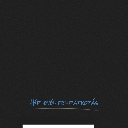
Hírlevél feliratkozás