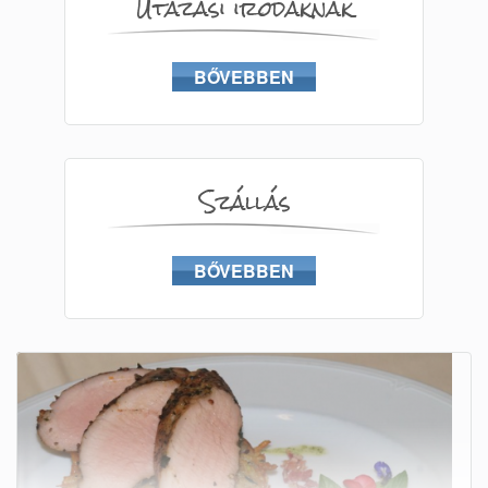
Utazási irodáknak
BŐVEBBEN
Szállás
BŐVEBBEN