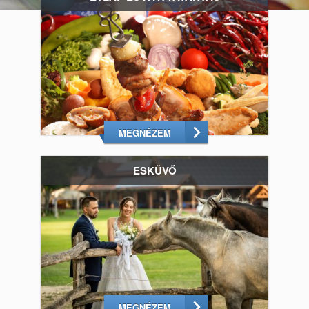
MEGNÉZEM
ESKÜVŐ
MEGNÉZEM