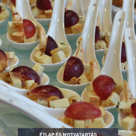
ÉTLAP ÉS NYITVATARTÁS