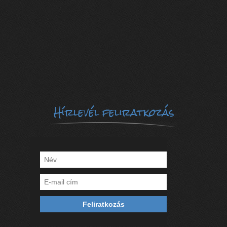
Hírlevél feliratkozás