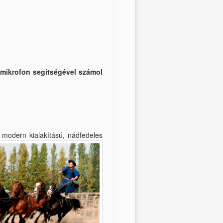
 mikrofon segítségével számol
 modern kialakítású, nádfedeles