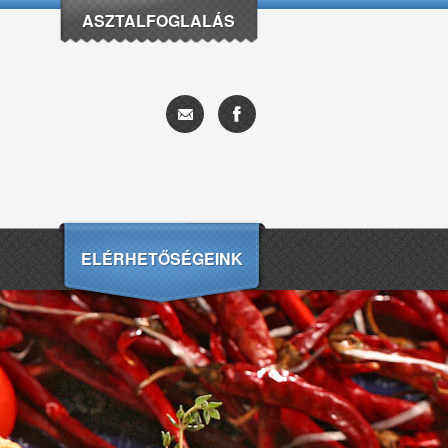
ASZTALFOGLALÁS
ELÉRHETŐSÉGEINK