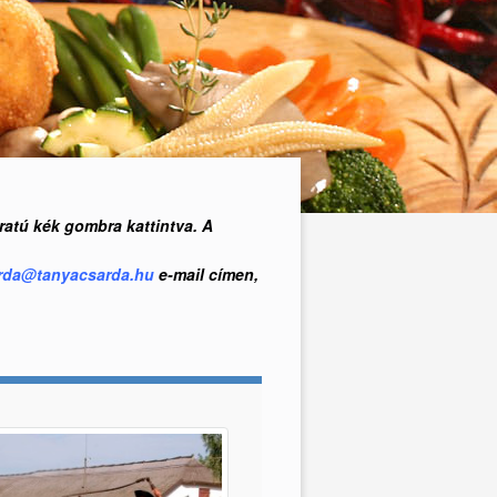
ratú kék gombra kattintva. A
rda@tanyacsarda.hu
e-mail címen,