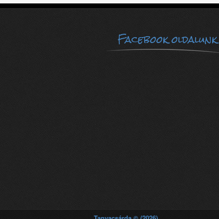
Facebook oldalunk
Tanyacsárda © (2026)