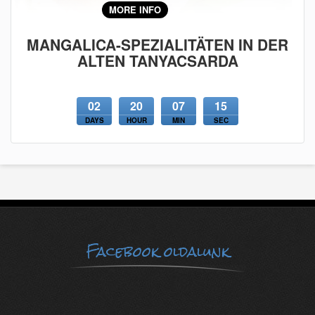
MORE INFO
MANGALICA-SPEZIALITÄTEN IN DER
ALTEN TANYACSARDA
02
20
07
14
DAYS
HOUR
MIN
SEC
Facebook oldalunk