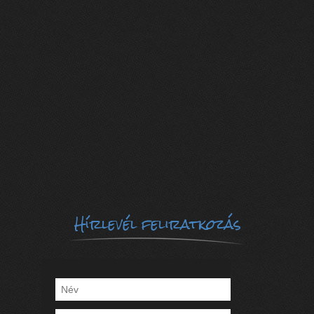
Hírlevél feliratkozás