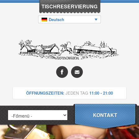
TISCHRESERVIERUNG
Deutsch
ÖFFNUNGSZEITEN:
JEDEN TAG
11:00 - 21:00
KONTAKT