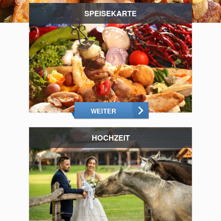
SPEISEKARTE
WEITER
HOCHZEIT