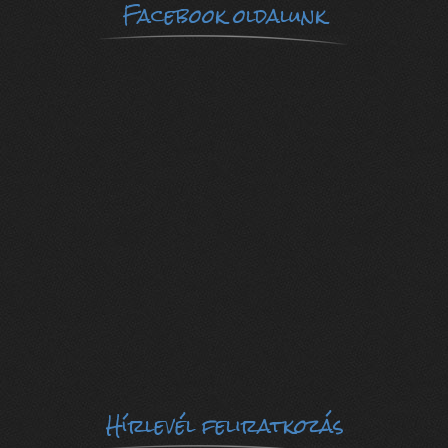
Facebook oldalunk
Hírlevél feliratkozás