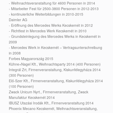
- Weihnachtsveranstaltung für 4600 Personen in 2014
- Mitarbeiter Fest für 2500-3800 Personen in 2012-2013
- kontinuierliche Weiterbildungen in 2010-2015
Daimler AG
- Eröffnung des Mercedes Werks Kecskemét in 2012
- Richtfest in Mercedes Werk Kecskemét in 2010
- Grundsteinlegung des Mercedes Werks in Kecskemét in
2009
- Mercedes Werk in Kecskemét – Vertragsunterschreibung
in 2008
Forbes Magyarország 2015
Kühne+Nagel Kft., Weihnachtsparty 2014 (400 Personen)
Integrál Zrt, Firmenveranstaltung, Kiskunfélegyháza 2014
(300 Personen)
Elő-Szer Kft., Firmenveranstaltung, Kiskunfélegyháza 2014
(100 Personen)
Zwack Unicum Nyrt., Firmenveranstaltung, Zwack
Manufaktur Kecskemét 2014
IBUSZ Utazási Irodák Kft., Firmenveranstaltung 2014
Phoenix Mecano Kecskemét, Weihnachtsveranstaltung,