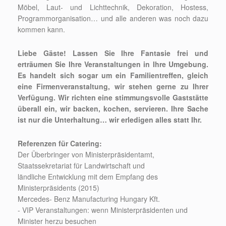
Möbel, Laut- und Lichttechnik, Dekoration, Hostess,
Programmorganisation… und alle anderen was noch dazu
kommen kann.
Liebe Gäste!
Lassen Sie Ihre Fantasie frei und
erträumen Sie Ihre Veranstaltungen in Ihre Umgebung.
Es handelt sich sogar um ein Familientreffen, gleich
eine Firmenveranstaltung, wir stehen gerne zu Ihrer
Verfügung. Wir richten eine stimmungsvolle Gaststätte
überall ein, wir backen, kochen, servieren. Ihre Sache
ist nur die Unterhaltung… wir erledigen alles statt Ihr.
Referenzen für Catering:
Der Überbringer von Ministerpräsidentamt,
Staatssekretariat für Landwirtschaft und
ländliche Entwicklung mit dem Empfang des
Ministerpräsidents (2015)
Mercedes- Benz Manufacturing Hungary Kft.
- VIP Veranstaltungen: wenn Ministerpräsidenten und
Minister herzu besuchen