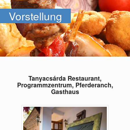
Vorstellung
Tanyacsárda Restaurant,
Programmzentrum, Pferderanch,
Gasthaus