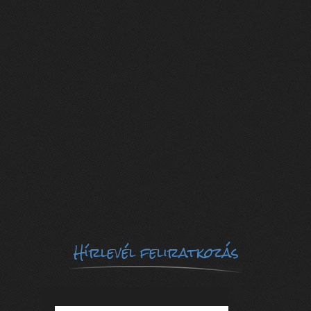
Hírlevél feliratkozás