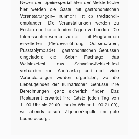
Neben den Speisespezialitäten der Meisterköche
hier werden die Gäste mit gastronomischen
Veranstaltungen– nunmehr ist es traditionell-
empfangen. Die Veranstaltungen werden zu
Festen und bedeutenden Tagen verbunden. Die
Interessenten werden zu den - mit Programmen
erweiterten (Pferdevorführung, Ochsenbraten,
Pusstaolympiade) - gastronomischen Genüssen
eingeladen: die „Sobri“ Fischtage, das
Weinlesefest, das Schweine-Schlachtfest
verbunden zum Andreastag und noch viele
Veranstaltungen werden organisiert, wo die
Liebäugelnden der kulinarischen Genüsse ihre
Berechnungen ganz sicherlich finden. Das
Restaurant erwartet ihre Gäste jeden Tag von
11.00 Uhr bis 22.00 Uhr (im Winter 11.00-21.00),
wo abends unsere Zigeunerkapelle um gute
Laune besorgt.