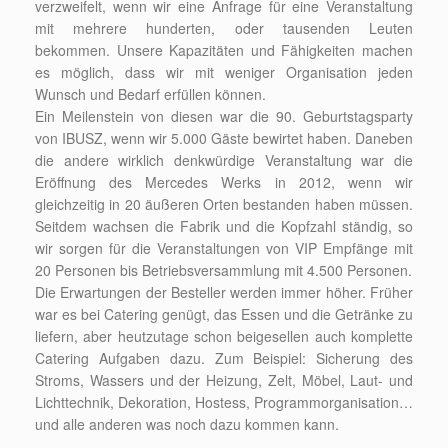
verzweifelt, wenn wir eine Anfrage für eine Veranstaltung
mit mehrere hunderten, oder tausenden Leuten
bekommen. Unsere Kapazitäten und Fähigkeiten machen
es möglich, dass wir mit weniger Organisation jeden
Wunsch und Bedarf erfüllen können.
Ein Meilenstein von diesen war die 90. Geburtstagsparty
von IBUSZ, wenn wir 5.000 Gäste bewirtet haben. Daneben
die andere wirklich denkwürdige Veranstaltung war die
Eröffnung des Mercedes Werks in 2012, wenn wir
gleichzeitig in 20 äußeren Orten bestanden haben müssen.
Seitdem wachsen die Fabrik und die Kopfzahl ständig, so
wir sorgen für die Veranstaltungen von VIP Empfänge mit
20 Personen bis Betriebsversammlung mit 4.500 Personen.
Die Erwartungen der Besteller werden immer höher. Früher
war es bei Catering genügt, das Essen und die Getränke zu
liefern, aber heutzutage schon beigesellen auch komplette
Catering Aufgaben dazu. Zum Beispiel: Sicherung des
Stroms, Wassers und der Heizung, Zelt, Möbel, Laut- und
Lichttechnik, Dekoration, Hostess, Programmorganisation…
und alle anderen was noch dazu kommen kann.