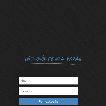
Hírlevél feliratkozás