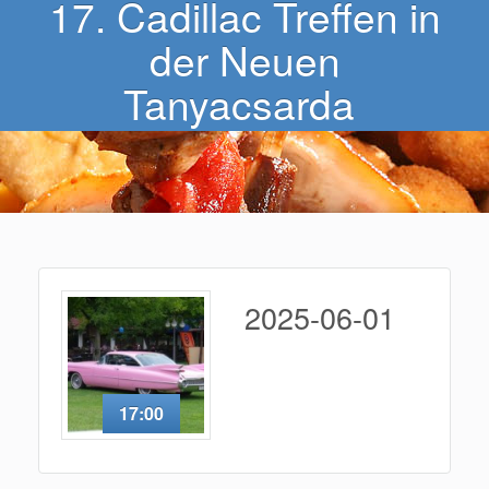
17. Cadillac Treffen in
der Neuen
Tanyacsarda
2025-06-01
17:00