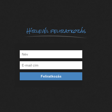
Hírlevél feliratkozás