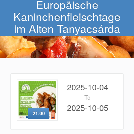
Europäische
Kaninchenfleischtage
im Alten Tanyacsárda
2025-10-04
To
2025-10-05
21:00