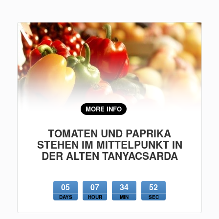
MORE INFO
TOMATEN UND PAPRIKA
STEHEN IM MITTELPUNKT IN
DER ALTEN TANYACSARDA
05
07
34
51
DAYS
HOUR
MIN
SEC