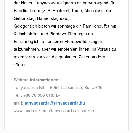
der Neuen Tanyacsarda eignen sich hervorragend für
Familienfeiern (z. B. Hochzeit, Taufe, Abschlussfeier,
Geburtstag, Namenstag usw.).
Gelegentlich bieten wir sonntags ein Familienbuffet mit
Kutschfahrten und Pferdevorführungen an.
Es ist möglich, an unseren Pferdevorführungen
teilzunehmen, aber wir empfehlen Ihnen, im Voraus zu
reservieren, da sich die geplanten Zeiten ändern
können.
Weitere Informationen:
Tanyacsárda Kft. – 6050 Lajosmizse, Bene 625.
Tel.: +36 76 356 010; E-
mail:
tanyacsarda@tanyacsarda.hu
www.facebook.com/tanyacsardalajosmizse