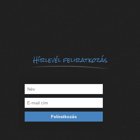
Hírlevél feliratkozás