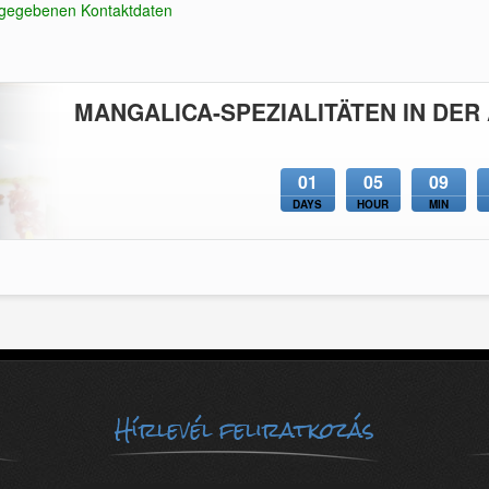
angegebenen Kontaktdaten
MANGALICA-SPEZIALITÄTEN IN DER
01
05
09
DAYS
HOUR
MIN
Hírlevél feliratkozás