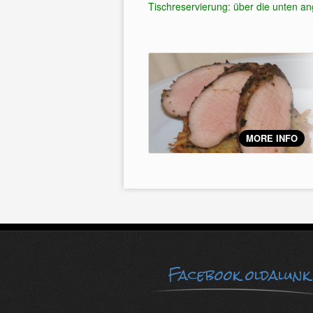
Tischreservierung: über die unten 
MORE INFO
Facebook oldalunk