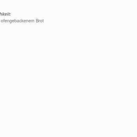
hkeit:
t ofengebackenem Brot