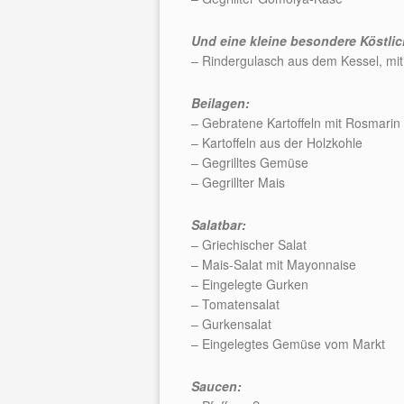
Und eine kleine besondere Köstlic
– Rindergulasch aus dem Kessel, mi
Beilagen:
– Gebratene Kartoffeln mit Rosmarin
– Kartoffeln aus der Holzkohle
– Gegrilltes Gemüse
– Gegrillter Mais
Salatbar:
– Griechischer Salat
– Mais-Salat mit Mayonnaise
– Eingelegte Gurken
– Tomatensalat
– Gurkensalat
– Eingelegtes Gemüse vom Markt
Saucen: