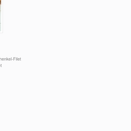
enkel-Filet
t