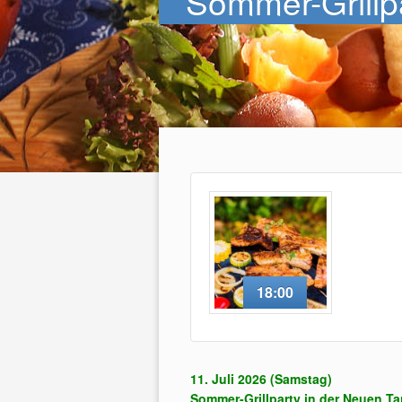
Sommer-Grillp
18:00
11. Juli 2026 (Samstag)
Sommer-Grillparty in der Neuen T