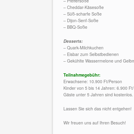
– Pfeffersoße
– Cheddar-Käsesoße
– Süß-scharfe Soße
– Dijon-Senf-Soße
– BBQ-Soße
Desserts:
– Quark-Milchkuchen
– Eisbar zum Selbstbedienen
– Gekühlte Wassermelone und Gelb
Teilnahmegebühr:
Erwachsene: 10.900 Ft/Person
Kinder von 5 bis 14 Jahren: 6.900 Ft
Gäste unter 5 Jahren sind kostenlos.
Lassen Sie sich das nicht entgehen!
Wir freuen uns auf Ihren Besuch!