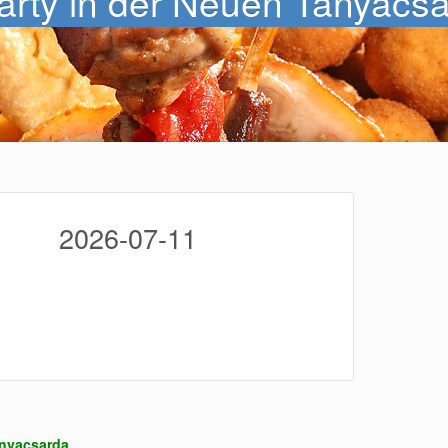
arty in der Neuen Tanyacs
2026-07-11
anyacsarda