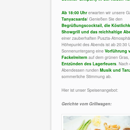
Ab 18:00 Uhr
erwarten wir unsere 
Tanyacsarda
! Genießen Sie den
Begrüßungscocktail, die Köstlich
Showgrill und das reichhaltige Ab
einer zauberhaften Puszta-Atmosphä
Höhepunkt des Abends ist ab 20:30 U
Sonnenuntergang eine
Vorführung 
Fackelreitern
auf dem grünen Gras, 
Entzünden des Lagerfeuers
. Nach
Abendessen runden
Musik und Tan
sommerliche Stimmung ab.
Hier ist unser Speisenangebot:
Gerichte vom Grillwagen: