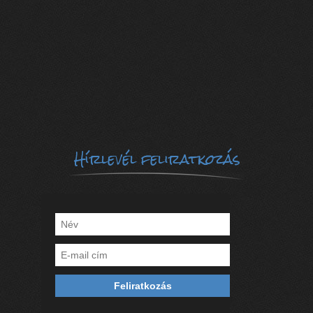
Hírlevél feliratkozás