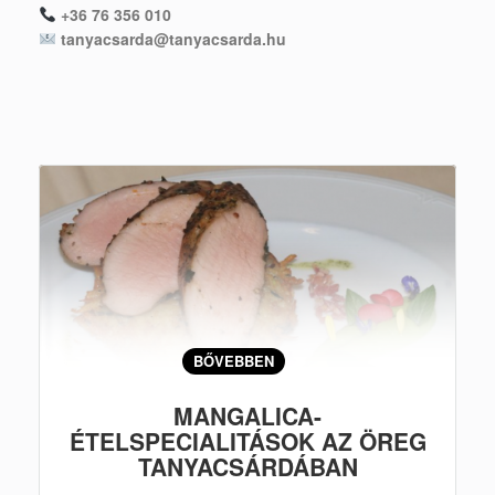
+36 76 356 010
tanyacsarda@tanyacsarda.hu
BŐVEBBEN
MANGALICA-
ÉTELSPECIALITÁSOK AZ ÖREG
TANYACSÁRDÁBAN