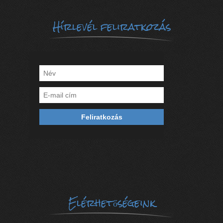
Hírlevél feliratkozás
Elérhetőségeink