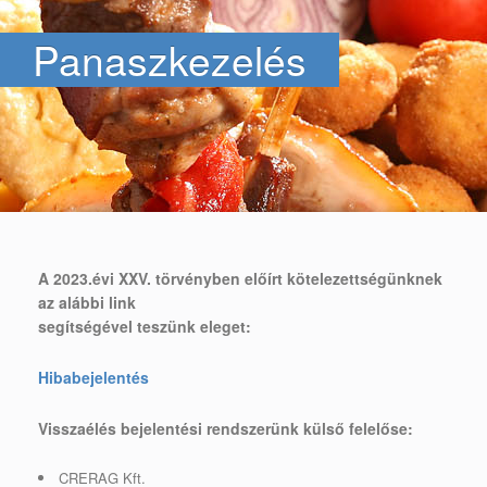
Panaszkezelés
A 2023.évi XXV. törvényben előírt kötelezettségünknek
az alábbi link
segítségével teszünk eleget:
Hibabejelentés
Visszaélés bejelentési rendszerünk külső felelőse:
CRERAG Kft.