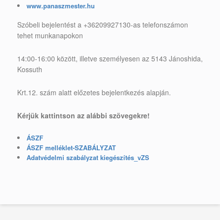
www.panaszmester.hu
Szóbeli bejelentést a +36209927130-as telefonszámon
tehet munkanapokon
14:00-16:00 között, illetve személyesen az 5143 Jánoshida,
Kossuth
Krt.12. szám alatt előzetes bejelentkezés alapján.
Kérjük kattintson az alábbi szövegekre!
ÁSZF
ÁSZF melléklet-SZABÁLYZAT
Adatvédelmi szabályzat kiegészítés_vZS