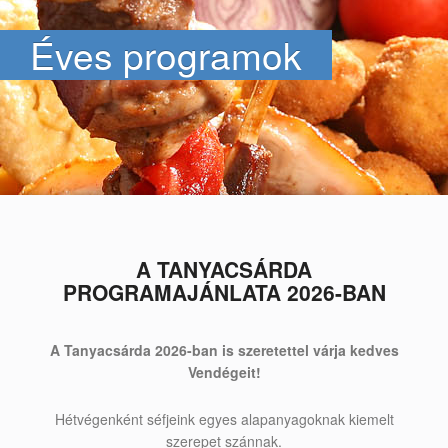
Éves programok
A TANYACSÁRDA
PROGRAMAJÁNLATA 2026-BAN
A Tanyacsárda 2026-ban is szeretettel várja kedves
Vendégeit!
Hétvégenként séfjeink egyes alapanyagoknak kiemelt
szerepet szánnak.