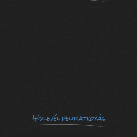
Hírlevél feliratkozás