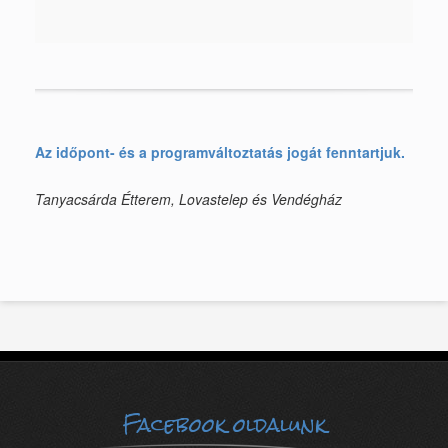
Az időpont- és a programváltoztatás jogát fenntartjuk.
Tanyacsárda Étterem, Lovastelep és Vendégház
Facebook oldalunk