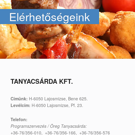
Elérhetőségeink
TANYACSÁRDA KFT.
Címünk:
H-6050 Lajosmizse, Bene 625.
Levélcím:
H-6050 Lajosmizse, Pf. 23.
Telefon:
Programszervezés / Öreg Tanyacsárda:
+36-76/356-010, +36-76/356-166, +36-76/356-576