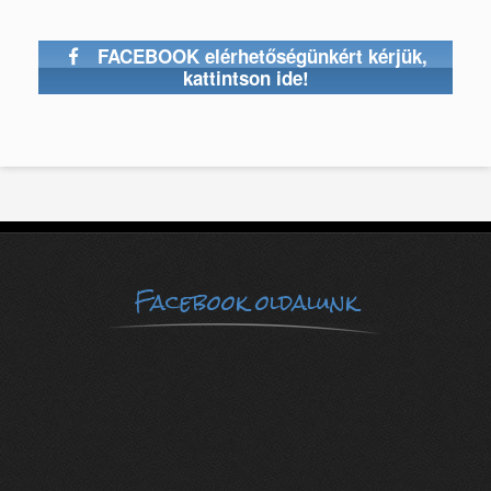
FACEBOOK elérhetőségünkért kérjük,
kattintson ide!
Facebook oldalunk