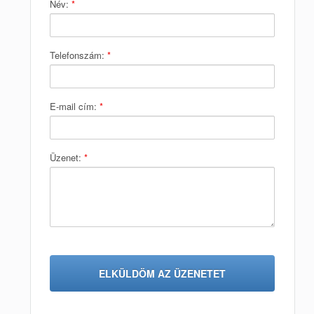
Név:
*
Telefonszám:
*
E-mail cím:
*
Üzenet:
*