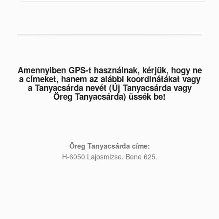
Amennyiben GPS-t használnak, kérjük, hogy ne
a címeket, hanem az alábbi koordinátákat vagy
a Tanyacsárda nevét (Új Tanyacsárda vagy
Öreg Tanyacsárda) üssék be!
Öreg Tanyacsárda címe:
H-6050 Lajosmizse, Bene 625.