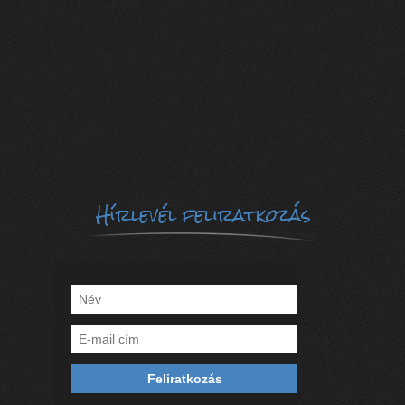
Hírlevél feliratkozás