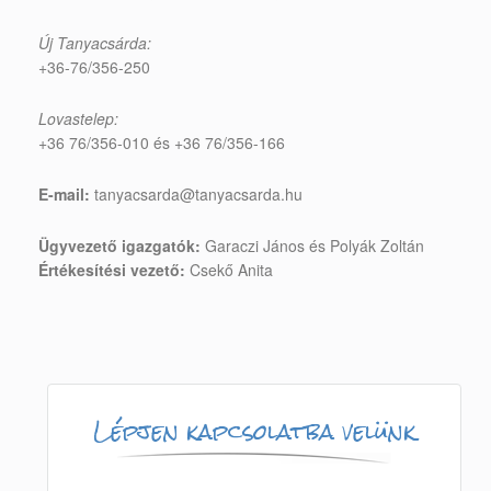
Új Tanyacsárda:
+36-76/356-250
Lovastelep:
+36 76/356-010 és +36 76/356-166
E-mail:
tanyacsarda@tanyacsarda.hu
Ügyvezető igazgatók:
Garaczi János és Polyák Zoltán
Értékesítési vezető:
Csekő Anita
Lépjen kapcsolatba velünk