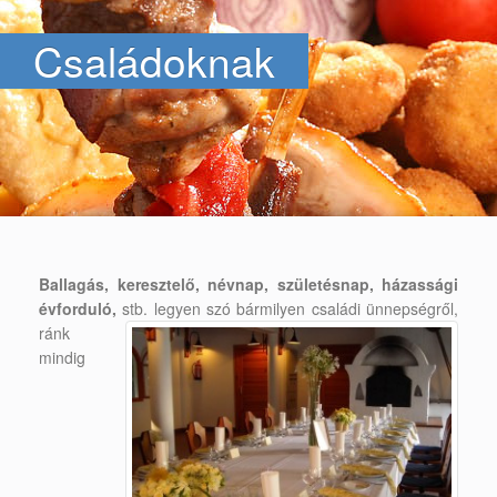
Családoknak
Ballagás, keresztelő, névnap, születésnap, házassági
évforduló,
stb. legyen szó bármilyen
családi ünnepségről,
ránk
mindig