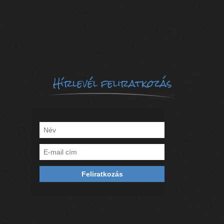
Hírlevél feliratkozás