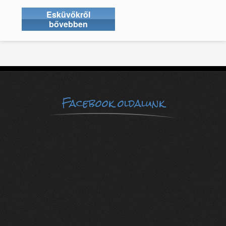
Esküvőkről
bővebben
Facebook oldalunk