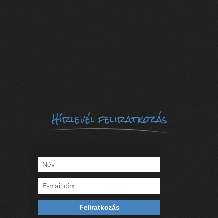
Hírlevél feliratkozás